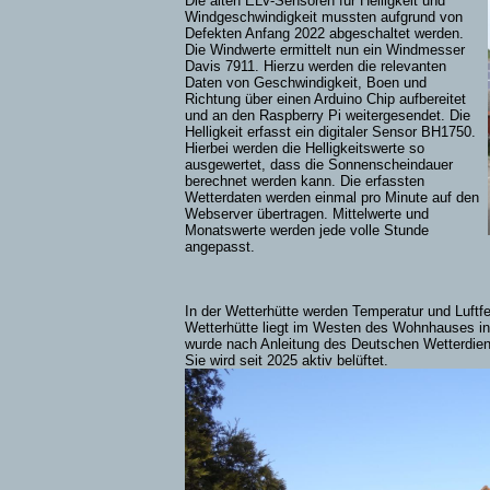
Die alten ELV-Sensoren für Helligkeit und
Windgeschwindigkeit mussten aufgrund von
Defekten Anfang 2022 abgeschaltet werden.
Die Windwerte ermittelt nun ein Windmesser
Davis 7911. Hierzu werden die relevanten
Daten von Geschwindigkeit, Boen und
Richtung über einen Arduino Chip aufbereitet
und an den Raspberry Pi weitergesendet. Die
Helligkeit erfasst ein digitaler Sensor BH1750.
Hierbei werden die Helligkeitswerte so
ausgewertet, dass die Sonnenscheindauer
berechnet werden kann. Die erfassten
Wetterdaten werden einmal pro Minute auf den
Webserver übertragen. Mittelwerte und
Monatswerte werden jede volle Stunde
angepasst.
In der Wetterhütte werden Temperatur und Luftfe
Wetterhütte liegt im Westen des Wohnhauses i
wurde nach Anleitung des Deutschen Wetterdie
Sie wird seit 2025 aktiv belüftet.