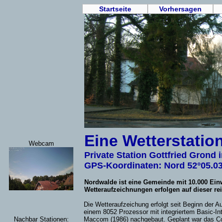
Startseite
Vorhersagen
Eine Wetterstatio
Webcam
Private Station Gottfried Grond
GPS-Koordinaten: Nord 52°05.0
Nordwalde ist eine Gemeinde mit 10.000 Ein
Wetteraufzeichnungen erfolgen auf dieser rein
Die Wetteraufzeichung erfolgt seit Beginn der 
einem 8052 Prozessor mit integriertem Basic-In
Nachbar Stationen:
Maccom (1986) nachgebaut. Geplant war das Com